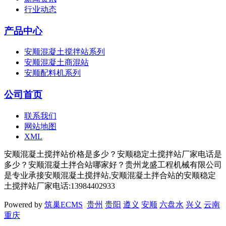
行业动态
产品中心
安顺混凝土搅拌站系列
安顺混凝土商混站
安顺配料机系列
公司首页
联系我们
网站地图
XML
安顺混凝土搅拌站价格是多少？安顺稳定土搅拌站厂家电话是
多少？安顺混凝土拌合站哪家好？贵州龙盛工程机械有限公司
是专业承接安顺混凝土搅拌站,安顺混凝土拌合站的安顺稳定
土搅拌站厂家电话:13984402933
Powered by
筑巢ECMS
贵州
贵阳
遵义
安顺
六盘水
兴义
云南
重庆