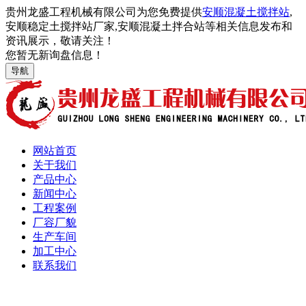
贵州龙盛工程机械有限公司为您免费提供
安顺混凝土搅拌站
,
安顺稳定土搅拌站厂家,安顺混凝土拌合站等相关信息发布和
资讯展示，敬请关注！
您暂无新询盘信息！
导航
网站首页
关于我们
产品中心
新闻中心
工程案例
厂容厂貌
生产车间
加工中心
联系我们