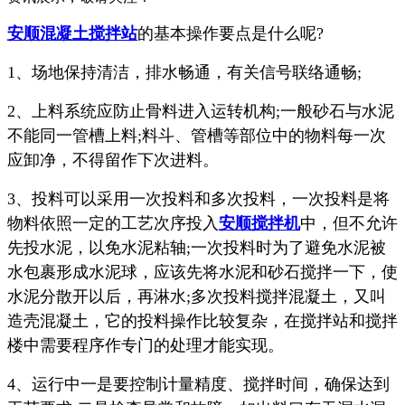
安顺混凝土搅拌站
的基本操作要点是什么呢?
1、场地保持清洁，排水畅通，有关信号联络通畅;
2、上料系统应防止骨料进入运转机构;一般砂石与水泥
不能同一管槽上料;料斗、管槽等部位中的物料每一次
应卸净，不得留作下次进料。
3、投料可以采用一次投料和多次投料，一次投料是将
物料依照一定的工艺次序投入
安顺搅拌机
中，但不允许
先投水泥，以免水泥粘轴;一次投料时为了避免水泥被
水包裹形成水泥球，应该先将水泥和砂石搅拌一下，使
水泥分散开以后，再淋水;多次投料搅拌混凝土，又叫
造壳混凝土，它的投料操作比较复杂，在搅拌站和搅拌
楼中需要程序作专门的处理才能实现。
4、运行中一是要控制计量精度、搅拌时间，确保达到