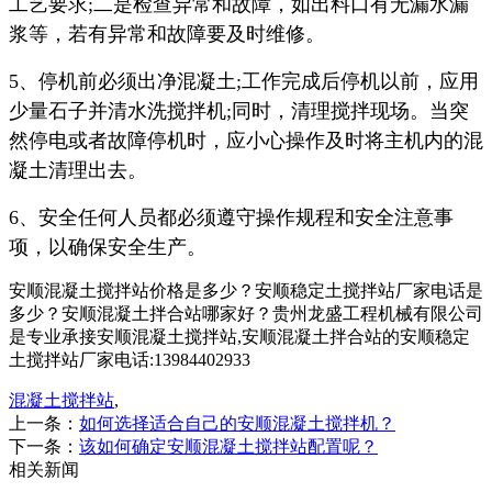
工艺要求;二是检查异常和故障，如出料口有无漏水漏
浆等，若有异常和故障要及时维修。
5、停机前必须出净混凝土;工作完成后停机以前，应用
少量石子并清水洗搅拌机;同时，清理搅拌现场。当突
然停电或者故障停机时，应小心操作及时将主机内的混
凝土清理出去。
6、安全任何人员都必须遵守操作规程和安全注意事
项，以确保安全生产。
安顺混凝土搅拌站价格是多少？安顺稳定土搅拌站厂家电话是
多少？安顺混凝土拌合站哪家好？贵州龙盛工程机械有限公司
是专业承接安顺混凝土搅拌站,安顺混凝土拌合站的安顺稳定
土搅拌站厂家电话:13984402933
混凝土搅拌站
,
上一条：
如何选择适合自己的安顺混凝土搅拌机？
下一条：
该如何确定安顺混凝土搅拌站配置呢？
相关新闻