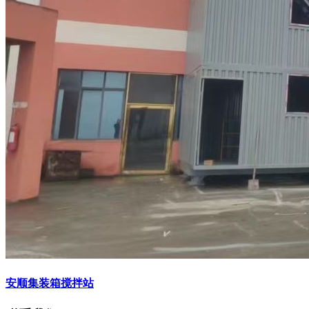
安顺集装箱搅拌站