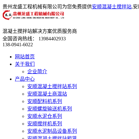
贵州龙盛工程机械有限公司为您免费提供
安顺混凝土搅拌站
,
混凝土搅拌站解决方案优质服务商
全国咨询热线：
13984402933
138-0941-6022
网站首页
关于我们
企业简介
产品中心
安顺混凝土搅拌站系列
安顺混凝土商混站
安顺配料机系列
安顺螺旋输送机系列
安顺水泥仓系列
安顺搅拌机系列
安顺水泥制品设备系列
安顺混凝土搅拌站租赁