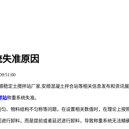
统失准原因
9:51:00
安顺稳定土搅拌站厂家,安顺混凝土拌合站等相关信息发布和资讯
拌站
称重系统失准。
匀、物料结构不匀称等问题，在设置相关数值时，在理论上按
进行卸料，而是提前或者延迟进行卸料，导致称重系统无法精