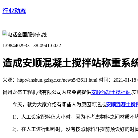
行业动态
全国服务热线
13984402933
138-0941-6022
造成安顺混凝土搅拌站称重系
来源：http://anshun.gzlsgc.cn/news543611.html
时间：2021-01-18 0
贵州龙盛工程机械有限公司为您免费提供
安顺混凝土搅拌站
,
今天，就为大家介绍有哪些人为原因可造成
安顺混凝土搅
1)、人工设定配料值大小时，因为不考虑物料之间材质不均
2)、在人工进行卸料时，没有按照称料斗提前预设好的时间