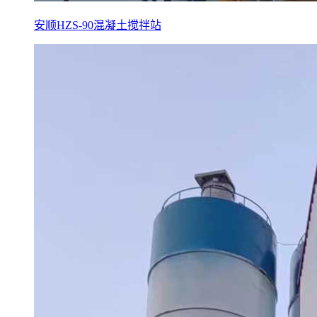
安顺HZS-90混凝土搅拌站