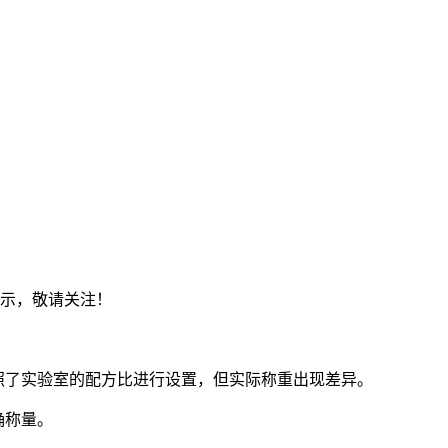
展示，敬请关注！
照了实验室的配方比进行设置，但实际称重出现差异。
确称量。