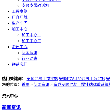
安顺皮带输送机
工程案例
厂容厂貌
生产车间
加工中心
加工中心一
加工中心二
资讯中心
新闻资讯
行业动态
联系我们
热门关键词：
安顺混凝土搅拌站
安顺HZS-180混凝土商混站
安
您的位置：
首页
>
新闻资讯
>
造成安顺混凝土搅拌站称重系统
资讯中心
新闻资讯