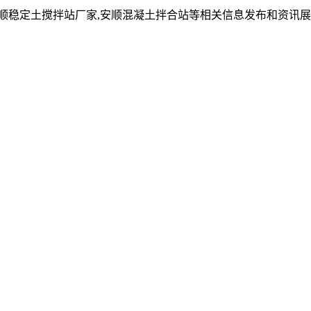
安顺稳定土搅拌站厂家,安顺混凝土拌合站等相关信息发布和资讯