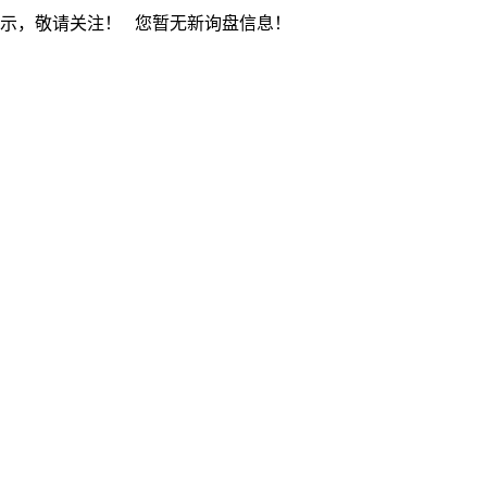
展示，敬请关注！
您暂无新询盘信息！