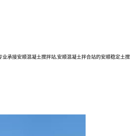
。
业承接安顺混凝土搅拌站,安顺混凝土拌合站的安顺稳定土搅