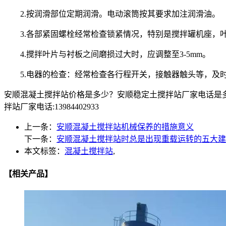
2.按润滑部位定期润滑。电动滚筒按其要求加注润滑油。
3.各部紧固螺栓经常检查锁紧情况，特别是搅拌罐机座，
4.搅拌叶片与衬板之间磨损过大时，应调整至3-5mm。
5.电器的检查：经常检查各行程开关，接触器触头等，及时
安顺混凝土搅拌站价格是多少？安顺稳定土搅拌站厂家电话是
拌站厂家电话:13984402933
上一条：
安顺混凝土搅拌站机械保养的措施意义
下一条：
安顺混凝土搅拌站时总是出现重载运转的五大建
本文标签：
混凝土搅拌站
,
【相关产品】