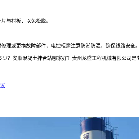
叶片与衬板，以免松脱。
修理或更换故障部件，电控柜需注意防潮防湿，确保线路安全
多少？安顺混凝土拌合站哪家好？贵州龙盛工程机械有限公司是专
议