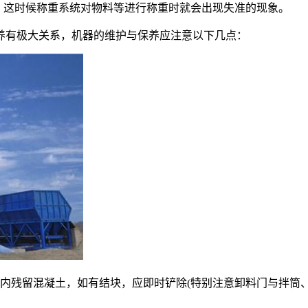
这时候称重系统对物料等进行称重时就会出现失准的现象。
养有极大关系，机器的维护与保养应注意以下几点：
内残留混凝土，如有结块，应即时铲除(特别注意卸料门与拌筒