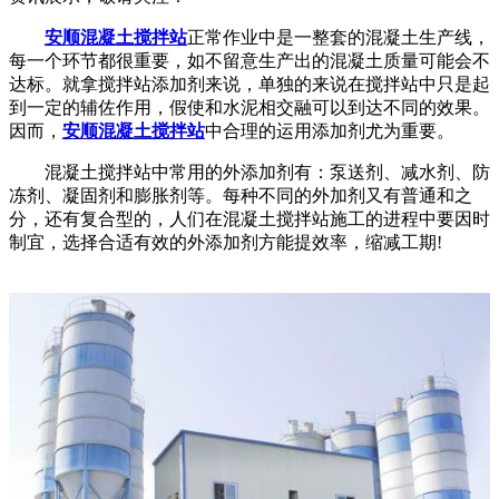
安顺混凝土搅拌站
正常作业中是一整套的混凝土生产线，
每一个环节都很重要，如不留意生产出的混凝土质量可能会不
达标。就拿搅拌站添加剂来说，单独的来说在搅拌站中只是起
到一定的辅佐作用，假使和水泥相交融可以到达不同的效果。
因而，
安顺混凝土搅拌站
中合理的运用添加剂尤为重要。
混凝土搅拌站中常用的外添加剂有：泵送剂、减水剂、防
冻剂、凝固剂和膨胀剂等。每种不同的外加剂又有普通和之
分，还有复合型的，人们在混凝土搅拌站施工的进程中要因时
制宜，选择合适有效的外添加剂方能提效率，缩减工期!