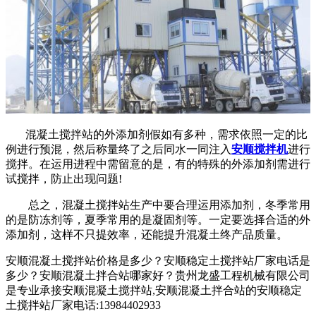
混凝土搅拌站的外添加剂假如有多种，需求依照一定的比
例进行预混，然后称量终了之后同水一同注入
安顺搅拌机
进行
搅拌。在运用进程中需留意的是，有的特殊的外添加剂需进行
试搅拌，防止出现问题!
总之，混凝土搅拌站生产中要合理运用添加剂，冬季常用
的是防冻剂等，夏季常用的是凝固剂等。一定要选择合适的外
添加剂，这样不只提效率，还能提升混凝土终产品质量。
安顺混凝土搅拌站价格是多少？安顺稳定土搅拌站厂家电话是
多少？安顺混凝土拌合站哪家好？贵州龙盛工程机械有限公司
是专业承接安顺混凝土搅拌站,安顺混凝土拌合站的安顺稳定
土搅拌站厂家电话:13984402933