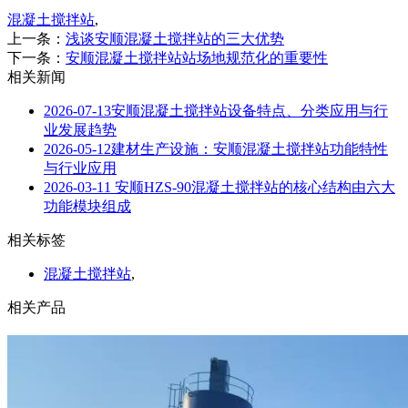
混凝土搅拌站
,
上一条：
浅谈安顺混凝土搅拌站的三大优势
下一条：
安顺混凝土搅拌站站场地规范化的重要性
相关新闻
2026-07-13
安顺混凝土搅拌站设备特点、分类应用与行
业发展趋势
2026-05-12
建材生产设施：安顺混凝土搅拌站功能特性
与行业应用
2026-03-11
安顺HZS-90混凝土搅拌站的核心结构由六大
功能模块组成
相关标签
混凝土搅拌站
,
相关产品