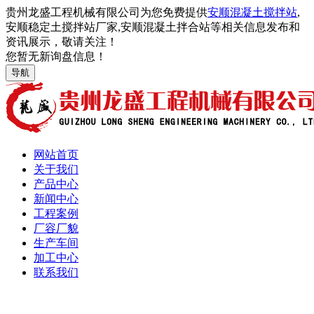
贵州龙盛工程机械有限公司为您免费提供
安顺混凝土搅拌站
,
安顺稳定土搅拌站厂家,安顺混凝土拌合站等相关信息发布和
资讯展示，敬请关注！
您暂无新询盘信息！
导航
网站首页
关于我们
产品中心
新闻中心
工程案例
厂容厂貌
生产车间
加工中心
联系我们