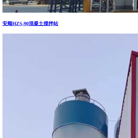
安顺HZS-90混凝土搅拌站