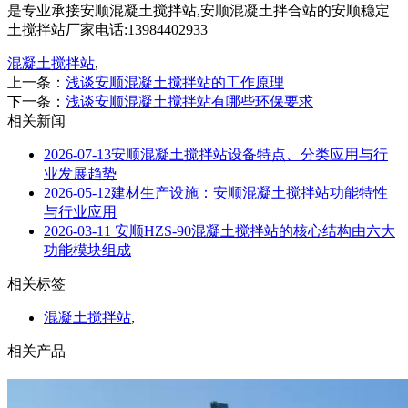
是专业承接安顺混凝土搅拌站,安顺混凝土拌合站的安顺稳定
土搅拌站厂家电话:13984402933
混凝土搅拌站
,
上一条：
浅谈安顺混凝土搅拌站的工作原理
下一条：
浅谈安顺混凝土搅拌站有哪些环保要求
相关新闻
2026-07-13
安顺混凝土搅拌站设备特点、分类应用与行
业发展趋势
2026-05-12
建材生产设施：安顺混凝土搅拌站功能特性
与行业应用
2026-03-11
安顺HZS-90混凝土搅拌站的核心结构由六大
功能模块组成
相关标签
混凝土搅拌站
,
相关产品