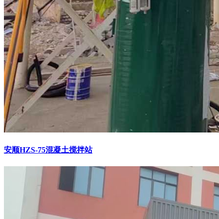
安顺HZS-75混凝土搅拌站