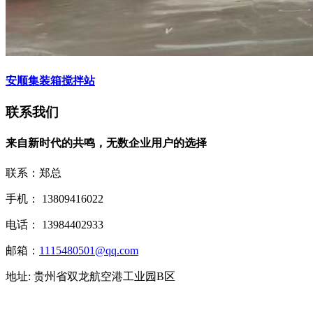
安顺集装箱搅拌站
联系我们
来自新时代的共鸣，无数企业用户的选择
联系：郑总
手机： 13809416022
电话： 13984402933
邮箱：
1115480501@qq.com
地址: 贵州省双龙航空港工业园B区