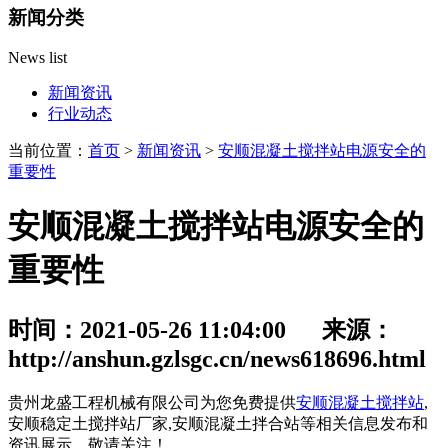
新闻分类
News list
新闻资讯
行业动态
当前位置：
首页
>
新闻资讯
>
安顺混凝土搅拌站电源安全的
重要性
安顺混凝土搅拌站电源安全的
重要性
时间：2021-05-26 11:04:00 来源：
http://anshun.gzlsgc.cn/news618696.html
贵州龙盛工程机械有限公司为您免费提供
安顺混凝土搅拌站
,
安顺稳定土搅拌站厂家,安顺混凝土拌合站等相关信息发布和
资讯展示，敬请关注！