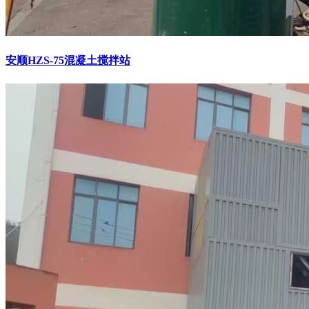
安顺HZS-75混凝土搅拌站