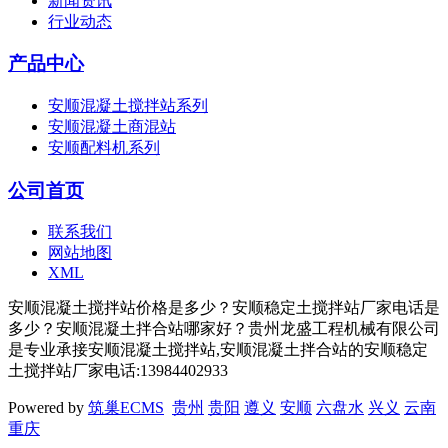
新闻资讯
行业动态
产品中心
安顺混凝土搅拌站系列
安顺混凝土商混站
安顺配料机系列
公司首页
联系我们
网站地图
XML
安顺混凝土搅拌站价格是多少？安顺稳定土搅拌站厂家电话是
多少？安顺混凝土拌合站哪家好？贵州龙盛工程机械有限公司
是专业承接安顺混凝土搅拌站,安顺混凝土拌合站的安顺稳定
土搅拌站厂家电话:13984402933
Powered by
筑巢ECMS
贵州
贵阳
遵义
安顺
六盘水
兴义
云南
重庆