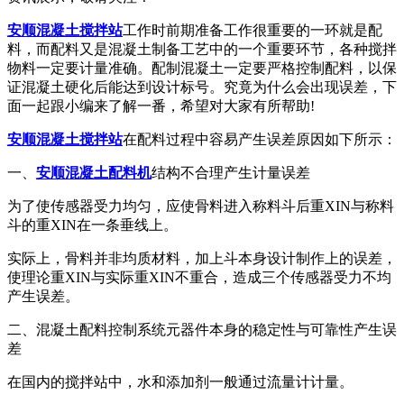
安顺混凝土搅拌站
工作时前期准备工作很重要的一环就是配
料，而配料又是混凝土制备工艺中的一个重要环节，各种搅拌
物料一定要计量准确。配制混凝土一定要严格控制配料，以保
证混凝土硬化后能达到设计标号。究竟为什么会出现误差，下
面一起跟小编来了解一番，希望对大家有所帮助!
安顺混凝土搅拌站
在配料过程中容易产生误差原因如下所示：
一、
安顺混凝土配料机
结构不合理产生计量误差
为了使传感器受力均匀，应使骨料进入称料斗后重XIN与称料
斗的重XIN在一条垂线上。
实际上，骨料并非均质材料，加上斗本身设计制作上的误差，
使理论重XIN与实际重XIN不重合，造成三个传感器受力不均
产生误差。
二、混凝土配料控制系统元器件本身的稳定性与可靠性产生误
差
在国内的搅拌站中，水和添加剂一般通过流量计计量。