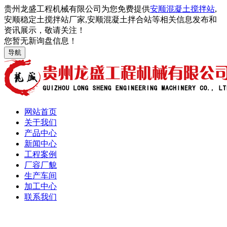
贵州龙盛工程机械有限公司为您免费提供
安顺混凝土搅拌站
,
安顺稳定土搅拌站厂家,安顺混凝土拌合站等相关信息发布和
资讯展示，敬请关注！
您暂无新询盘信息！
导航
网站首页
关于我们
产品中心
新闻中心
工程案例
厂容厂貌
生产车间
加工中心
联系我们