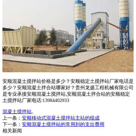
安顺混凝土搅拌站价格是多少？安顺稳定土搅拌站厂家电话是
多少？安顺混凝土拌合站哪家好？贵州龙盛工程机械有限公司
是专业承接安顺混凝土搅拌站,安顺混凝土拌合站的安顺稳定
土搅拌站厂家电话:13984402933
混凝土搅拌站
,
上一条：
安顺移动式混凝土搅拌站主站的组成
下一条：
安顺混凝土搅拌站的常用到的支出费用
相关新闻