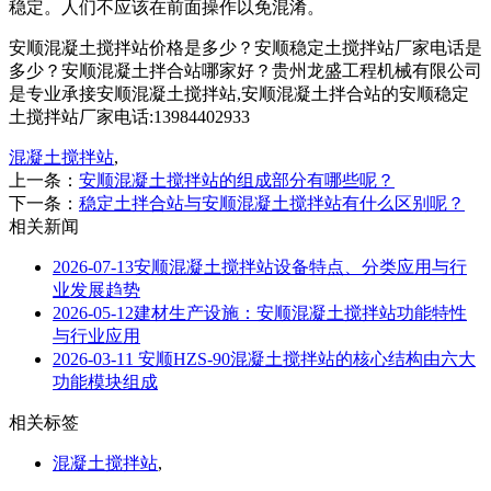
稳定。人们不应该在前面操作以免混淆。
安顺混凝土搅拌站价格是多少？安顺稳定土搅拌站厂家电话是
多少？安顺混凝土拌合站哪家好？贵州龙盛工程机械有限公司
是专业承接安顺混凝土搅拌站,安顺混凝土拌合站的安顺稳定
土搅拌站厂家电话:13984402933
混凝土搅拌站
,
上一条：
安顺混凝土搅拌站的组成部分有哪些呢？
下一条：
稳定土拌合站与安顺混凝土搅拌站有什么区别呢？
相关新闻
2026-07-13
安顺混凝土搅拌站设备特点、分类应用与行
业发展趋势
2026-05-12
建材生产设施：安顺混凝土搅拌站功能特性
与行业应用
2026-03-11
安顺HZS-90混凝土搅拌站的核心结构由六大
功能模块组成
相关标签
混凝土搅拌站
,