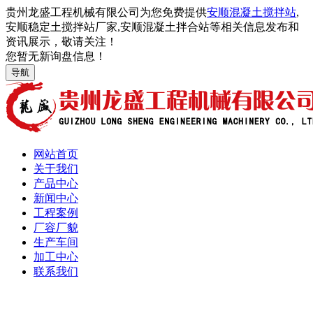
贵州龙盛工程机械有限公司为您免费提供
安顺混凝土搅拌站
,
安顺稳定土搅拌站厂家,安顺混凝土拌合站等相关信息发布和
资讯展示，敬请关注！
您暂无新询盘信息！
导航
网站首页
关于我们
产品中心
新闻中心
工程案例
厂容厂貌
生产车间
加工中心
联系我们