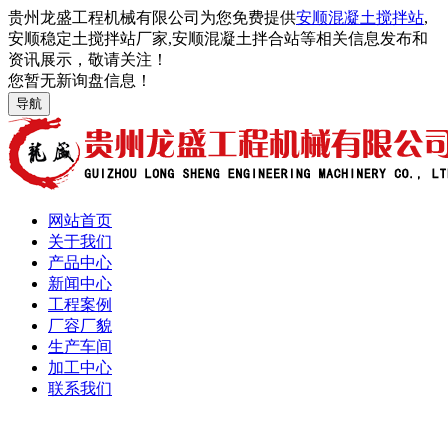
贵州龙盛工程机械有限公司为您免费提供
安顺混凝土搅拌站
,
安顺稳定土搅拌站厂家,安顺混凝土拌合站等相关信息发布和
资讯展示，敬请关注！
您暂无新询盘信息！
导航
网站首页
关于我们
产品中心
新闻中心
工程案例
厂容厂貌
生产车间
加工中心
联系我们