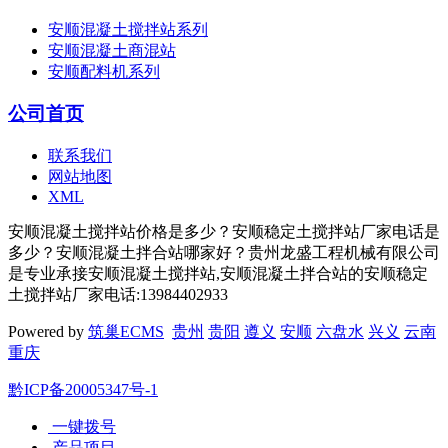
安顺混凝土搅拌站系列
安顺混凝土商混站
安顺配料机系列
公司首页
联系我们
网站地图
XML
安顺混凝土搅拌站价格是多少？安顺稳定土搅拌站厂家电话是
多少？安顺混凝土拌合站哪家好？贵州龙盛工程机械有限公司
是专业承接安顺混凝土搅拌站,安顺混凝土拌合站的安顺稳定
土搅拌站厂家电话:13984402933
Powered by
筑巢ECMS
贵州
贵阳
遵义
安顺
六盘水
兴义
云南
重庆
黔ICP备20005347号-1
一键拨号
产品项目