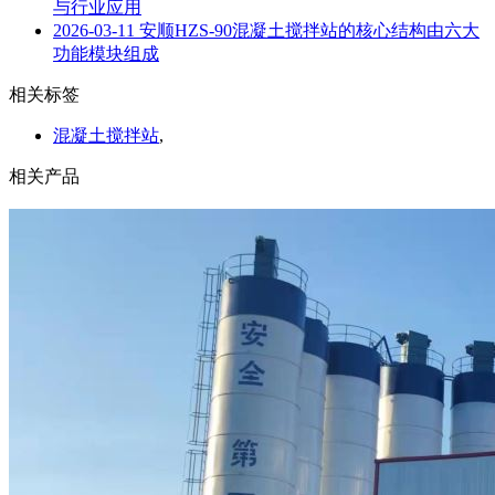
与行业应用
2026-03-11
安顺HZS-90混凝土搅拌站的核心结构由六大
功能模块组成
相关标签
混凝土搅拌站
,
相关产品