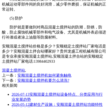
机械运动零部件间的良好润滑，减少零件磨损，保证机械的正
常运转。
(5) 防护
防护就是要做到对商品混凝土搅拌站的防潮，防锈，防
酸，防止腐蚀机械零部件和电气设备。尤其是机械外表必须进
行补漆或者涂上油脂等防腐材料。
安顺混凝土搅拌站价格是多少？安顺稳定土搅拌站厂家电话是
多少？安顺混凝土拌合站哪家好？贵州龙盛工程机械有限公司
是专业承接安顺混凝土搅拌站,安顺混凝土拌合站的安顺稳定
土搅拌站厂家电话:13984402933
混凝土搅拌站
,
上一条：
安顺混凝土搅拌机如何避免触电
下一条：
安顺混凝土搅拌机要怎么清洗?
相关新闻
2026-07-13
安顺混凝土搅拌站设备特点、分类应用与行
业发展趋势
2026-05-12
建材生产设施：安顺混凝土搅拌站功能特性