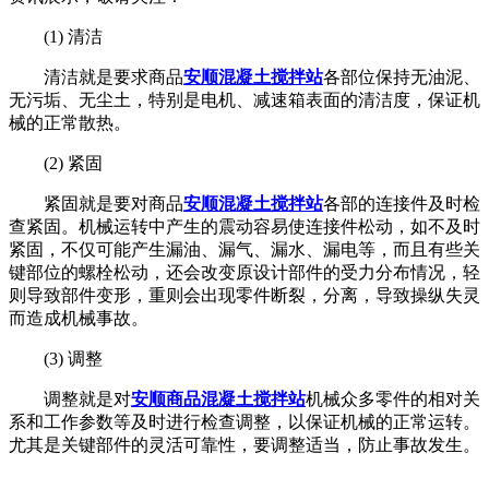
(1) 清洁
清洁就是要求商品
安顺混凝土搅拌站
各部位保持无油泥、
无污垢、无尘土，特别是电机、减速箱表面的清洁度，保证机
械的正常散热。
(2) 紧固
紧固就是要对商品
安顺混凝土搅拌站
各部的连接件及时检
查紧固。机械运转中产生的震动容易使连接件松动，如不及时
紧固，不仅可能产生漏油、漏气、漏水、漏电等，而且有些关
键部位的螺栓松动，还会改变原设计部件的受力分布情况，轻
则导致部件变形，重则会出现零件断裂，分离，导致操纵失灵
而造成机械事故。
(3) 调整
调整就是对
安顺商品混凝土搅拌站
机械众多零件的相对关
系和工作参数等及时进行检查调整，以保证机械的正常运转。
尤其是关键部件的灵活可靠性，要调整适当，防止事故发生。