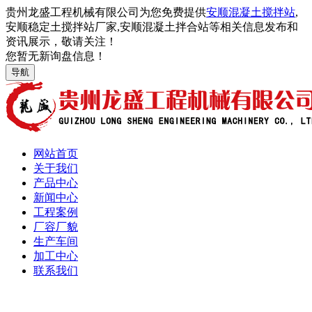
贵州龙盛工程机械有限公司为您免费提供
安顺混凝土搅拌站
,
安顺稳定土搅拌站厂家,安顺混凝土拌合站等相关信息发布和
资讯展示，敬请关注！
您暂无新询盘信息！
导航
网站首页
关于我们
产品中心
新闻中心
工程案例
厂容厂貌
生产车间
加工中心
联系我们