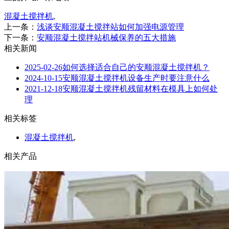
混凝土搅拌机
,
上一条：
浅谈安顺混凝土搅拌站如何加强电源管理
下一条：
安顺混凝土搅拌站机械保养的五大措施
相关新闻
2025-02-26
如何选择适合自己的安顺混凝土搅拌机？
2024-10-15
安顺混凝土搅拌机设备生产时要注意什么
2021-12-18
安顺混凝土搅拌机残留材料在模具上如何处
理
相关标签
混凝土搅拌机
,
相关产品