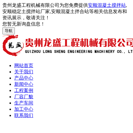
贵州龙盛工程机械有限公司为您免费提供
安顺混凝土搅拌站
,
安顺稳定土搅拌站厂家,安顺混凝土拌合站等相关信息发布和
资讯展示，敬请关注！
您暂无新询盘信息！
导航
网站首页
关于我们
产品中心
新闻中心
工程案例
厂容厂貌
生产车间
加工中心
联系我们