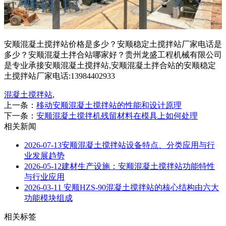
安顺混凝土搅拌站价格是多少？安顺稳定土搅拌站厂家电话是
多少？安顺混凝土拌合站哪家好？贵州龙盛工程机械有限公司
是专业承接安顺混凝土搅拌站,安顺混凝土拌合站的安顺稳定
土搅拌站厂家电话:13984402933
混凝土搅拌站
,
上一条：
移动安顺混凝土搅拌站的性能和设计原理
下一条：
安顺混凝土搅拌机残留材料在模具上如何处理
相关新闻
2026-07-13
安顺混凝土搅拌站设备特点、分类应用与行
业发展趋势
2026-05-12
建材生产设施：安顺混凝土搅拌站功能特性
与行业应用
2026-03-11
安顺HZS-90混凝土搅拌站的核心结构由六大
功能模块组成
相关标签