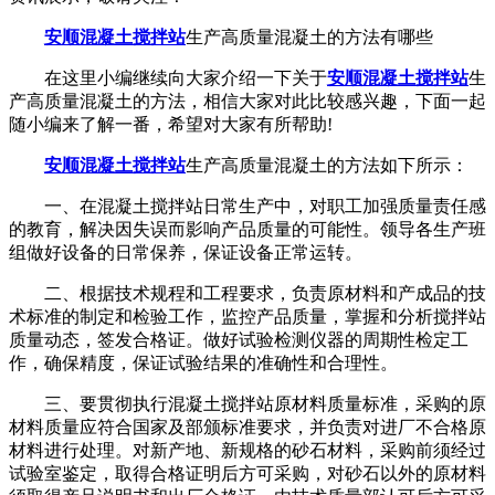
安顺混凝土搅拌站
生产高质量混凝土的方法有哪些
在这里小编继续向大家介绍一下关于
安顺混凝土搅拌站
生
产高质量混凝土的方法，相信大家对此比较感兴趣，下面一起
随小编来了解一番，希望对大家有所帮助!
安顺混凝土搅拌站
生产高质量混凝土的方法如下所示：
一、在混凝土搅拌站日常生产中，对职工加强质量责任感
的教育，解决因失误而影响产品质量的可能性。领导各生产班
组做好设备的日常保养，保证设备正常运转。
二、根据技术规程和工程要求，负责原材料和产成品的技
术标准的制定和检验工作，监控产品质量，掌握和分析搅拌站
质量动态，签发合格证。做好试验检测仪器的周期性检定工
作，确保精度，保证试验结果的准确性和合理性。
三、要贯彻执行混凝土搅拌站原材料质量标准，采购的原
材料质量应符合国家及部颁标准要求，并负责对进厂不合格原
材料进行处理。对新产地、新规格的砂石材料，采购前须经过
试验室鉴定，取得合格证明后方可采购，对砂石以外的原材料