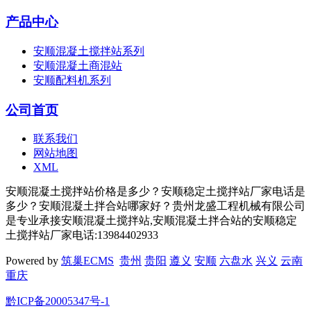
产品中心
安顺混凝土搅拌站系列
安顺混凝土商混站
安顺配料机系列
公司首页
联系我们
网站地图
XML
安顺混凝土搅拌站价格是多少？安顺稳定土搅拌站厂家电话是
多少？安顺混凝土拌合站哪家好？贵州龙盛工程机械有限公司
是专业承接安顺混凝土搅拌站,安顺混凝土拌合站的安顺稳定
土搅拌站厂家电话:13984402933
Powered by
筑巢ECMS
贵州
贵阳
遵义
安顺
六盘水
兴义
云南
重庆
黔ICP备20005347号-1