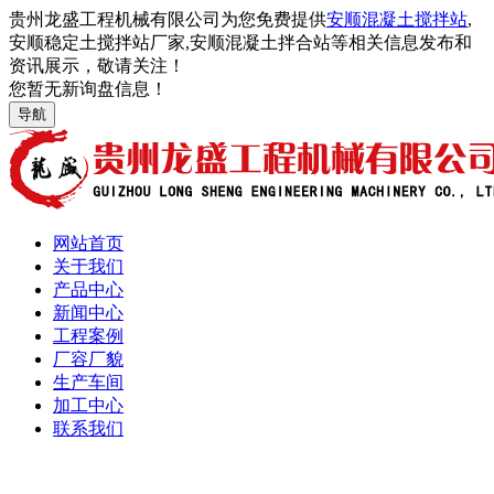
贵州龙盛工程机械有限公司为您免费提供
安顺混凝土搅拌站
,
安顺稳定土搅拌站厂家,安顺混凝土拌合站等相关信息发布和
资讯展示，敬请关注！
您暂无新询盘信息！
导航
网站首页
关于我们
产品中心
新闻中心
工程案例
厂容厂貌
生产车间
加工中心
联系我们