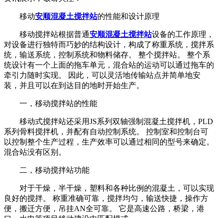
移动
安顺混凝土搅拌站
的性能和设计原理
移动搅拌站根据普通
安顺混凝土搅拌站
设备的工作原理，
对设备进行独特而巧妙的结构设计，构成了称重系统，搅拌系
统，输送系统，控制系统和物料储存。 整个搅拌站。 整个系
统设计有一个上面的拖车单元，混合站的运动可以通过拖车的
牵引力随时实现。 因此，可以灵活地传输站点并简单地安
装，并且可以在到达目的地时开始生产。
一，移动搅拌站的性能
移动式搅拌站还采用JS系列双轴强制混凝土搅拌机，PLD
系列骨料搅拌机，并配有自动控制系统。 控制室和控制台可
以控制整个生产过程，生产效率可以通过相同的型号来确定。
混合站没有区别。
二，移动搅拌站功能
对于干燥，半干燥，塑料和各种比例的混凝土，可以实现
良好的搅拌。 称重准确可靠，搅拌均匀，输送快捷，操作方
便，搬迁方便，吊挂AN全可靠。 它是高速公路，桥梁，港