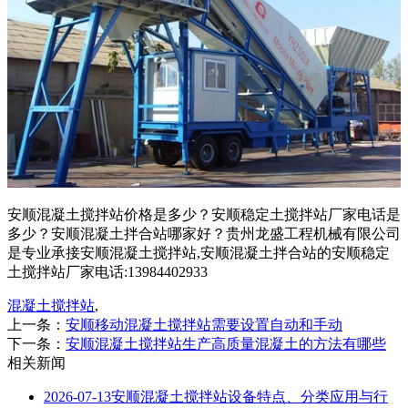
安顺混凝土搅拌站价格是多少？安顺稳定土搅拌站厂家电话是
多少？安顺混凝土拌合站哪家好？贵州龙盛工程机械有限公司
是专业承接安顺混凝土搅拌站,安顺混凝土拌合站的安顺稳定
土搅拌站厂家电话:13984402933
混凝土搅拌站
,
上一条：
安顺移动混凝土搅拌站需要设置自动和手动
下一条：
安顺混凝土搅拌站生产高质量混凝土的方法有哪些
相关新闻
2026-07-13
安顺混凝土搅拌站设备特点、分类应用与行